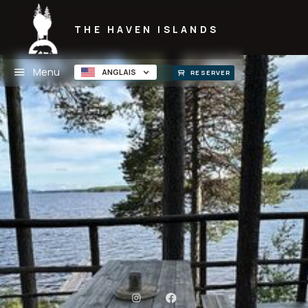
THE HAVEN ISLANDS
Menu
ANGLAIS
RESERVER